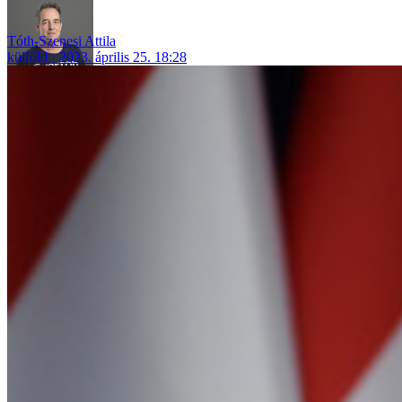
Tóth-Szenesi Attila
külföld
2023. április 25. 18:28