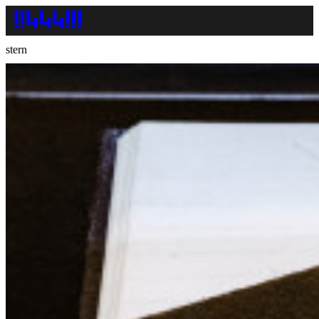
stern