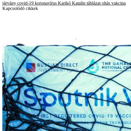
járvány
covid-19
koronavírus
Karikó Katalin
táblázat
oltás
vakcina
Kapcsolódó cikkek