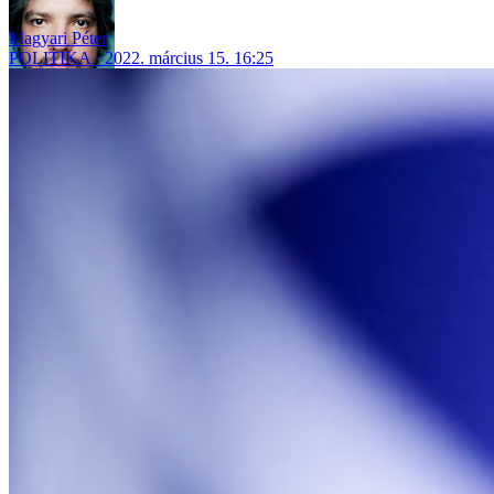
Magyari Péter
POLITIKA
2022. március 15. 16:25