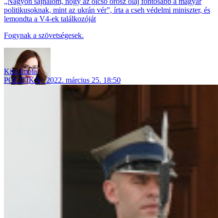
„Nagyon sajnálom, hogy az olcsó orosz olaj fontosabb a magyar
politikusoknak, mint az ukrán vér”, írta a cseh védelmi miniszter, és
lemondta a V4-ek találkozóját
Fogynak a szövetségesek.
Kiss Imola
POLITIKA
2022. március 25. 18:50