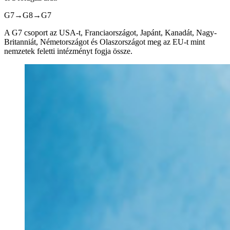
G7→G8→G7
A G7 csoport az USA-t, Franciaországot, Japánt, Kanadát, Nagy-
Britanniát, Németországot és Olaszországot meg az EU-t mint
nemzetek feletti intézményt fogja össze.