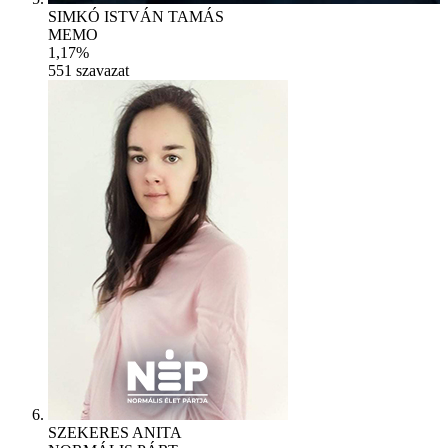
SIMKÓ ISTVÁN TAMÁS
MEMO
1,17%
551
szavazat
SZEKERES ANITA