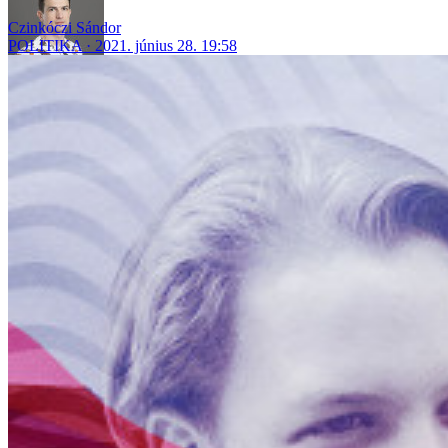
Czinkóczi Sándor
POLITIKA
2021. június 28. 19:58