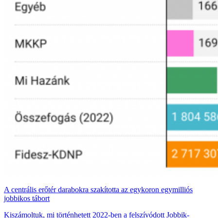
A centrális erőtér darabokra szakította az egykoron egymilliós
jobbikos tábort
Kiszámoltuk, mi történhetett 2022-ben a felszívódott Jobbik-