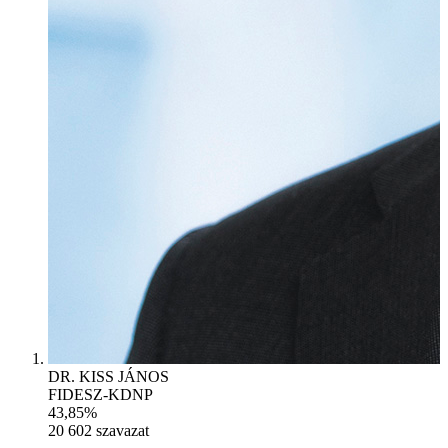
DR. KISS JÁNOS
FIDESZ-KDNP
43,85%
20 602
szavazat