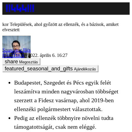
Települések, ahol győzött az ellenzék, és a bázisok, amiket
elvesztett
Szurovecz Illés
POLITIKA
2022. április 6. 16:27
Megosztás
Ajándékozás
Budapestet, Szegedet és Pécs egyik felét
leszámítva minden nagyvárosban többséget
szerzett a Fidesz vasárnap, ahol 2019-ben
ellenzéki polgármestert választottak.
Pedig az ellenzék többnyire növelni tudta
támogatottságát, csak nem eléggé.