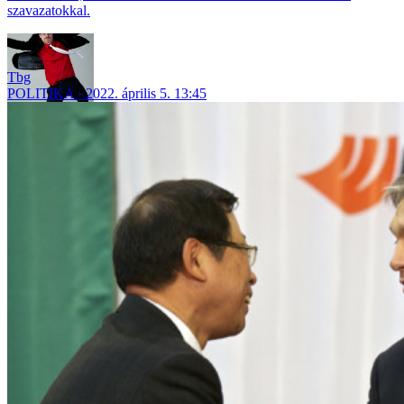
szavazatokkal.
Tbg
POLITIKA
2022. április 5. 13:45