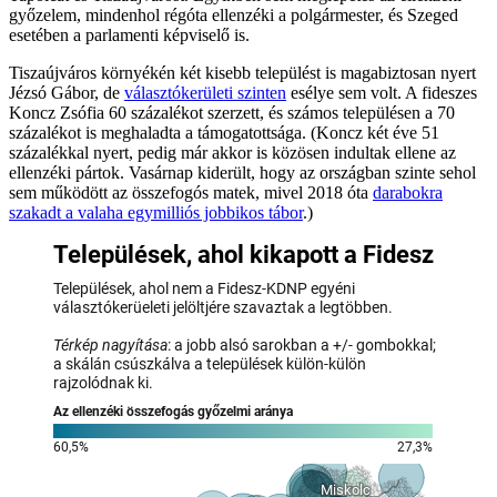
győzelem, mindenhol régóta ellenzéki a polgármester, és Szeged
esetében a parlamenti képviselő is.
Tiszaújváros környékén két kisebb települést is magabiztosan nyert
Jézsó Gábor, de
választókerületi szinten
esélye sem volt. A fideszes
Koncz Zsófia 60 százalékot szerzett, és számos településen a 70
százalékot is meghaladta a támogatottsága. (Koncz két éve 51
százalékkal nyert, pedig már akkor is közösen indultak ellene az
ellenzéki pártok. Vasárnap kiderült, hogy az országban szinte sehol
sem működött az összefogós matek, mivel 2018 óta
darabokra
szakadt a valaha egymilliós jobbikos tábor
.)