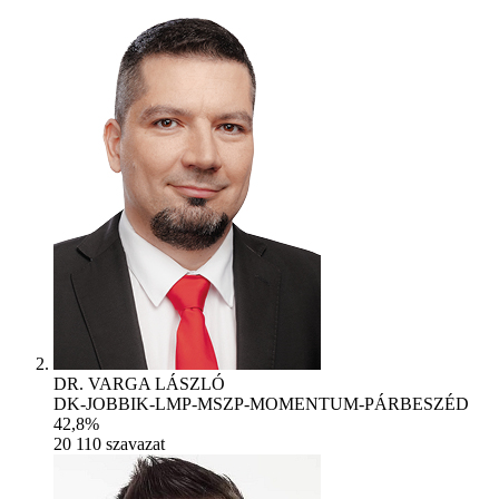
DR. VARGA LÁSZLÓ
DK-JOBBIK-LMP-MSZP-MOMENTUM-PÁRBESZÉD
42,8%
20 110
szavazat