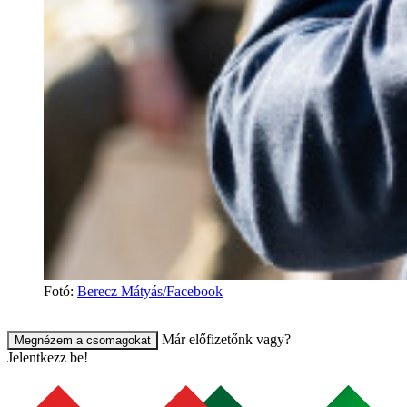
Fotó
:
Berecz Mátyás/Facebook
Már előfizetőnk vagy?
Megnézem a csomagokat
Jelentkezz be!