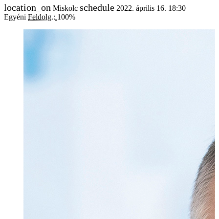
Miskolc
2022. április 16. 18:30
Egyéni
Feldolg.:
100%