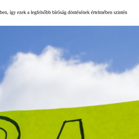
ben, így ezek a legfelsőbb bíróság döntésének értelmében szintén