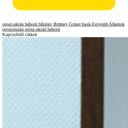
orosz-ukrán háború
bűnügy
Brittney Griner
hasis
Egyesült Államok
oroszország
orosz-ukrán háború
Kapcsolódó cikkek