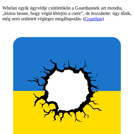
Whelan egyik ügyvédje csütörtökön a Guardiannek azt mondta,
„biztos benne, hogy végül létrejön a csere", de hozzátette: úgy tűnik,
még nem született végleges megállapodás. (
Guardian
)