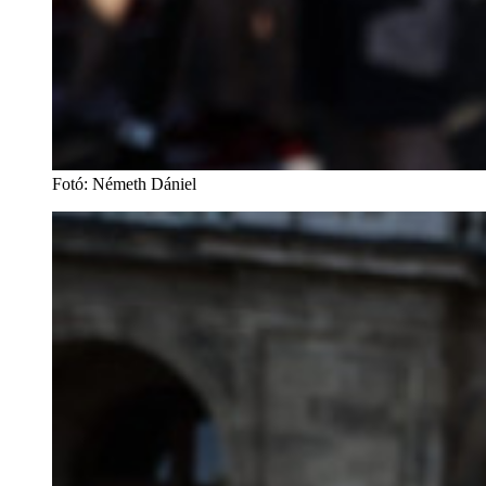
Fotó
:
Németh Dániel