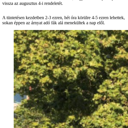
vissza az augusztus 4-i rendeletét.
A tüntetésen kezdetben 2-3 ezren, hét óra körülre 4-5 ezren lehettek,
sokan éppen az árnyat adó fák alá menekültek a nap elől.