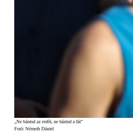
„Ne bántsd az erdőt, ne bántsd a fát”
Fotó
:
Németh Dániel