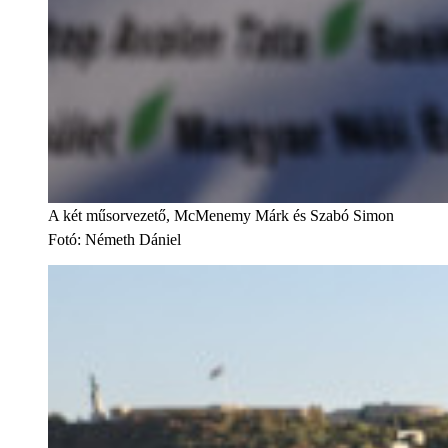
A két műsorvezető, McMenemy Márk és Szabó Simon
Fotó
:
Németh Dániel