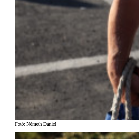
Fotó
:
Németh Dániel