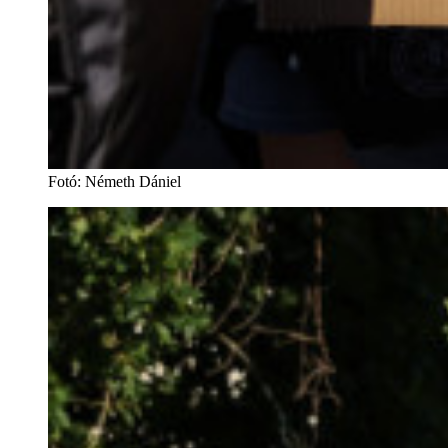
Fotó
:
Németh Dániel