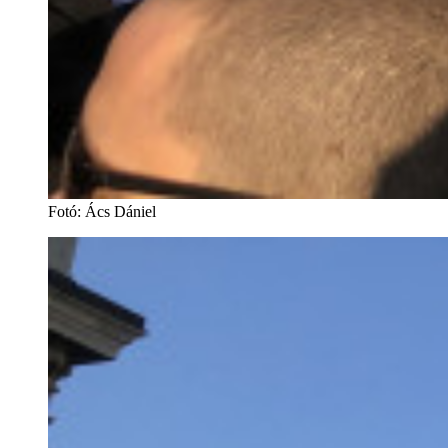
Fotó
:
Ács Dániel