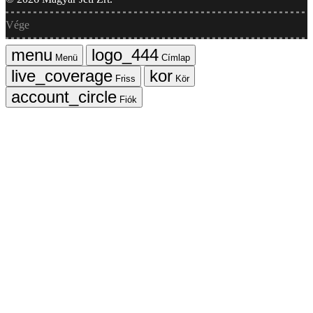
Vége
Menü
Címlap
Friss
Kör
Fiók