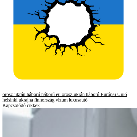
orosz-ukrán háború
háború
eu
orosz-ukrán háború
Európai Unió
helsinki
ukrajna
finnország
vízum
luxusautó
Kapcsolódó cikkek