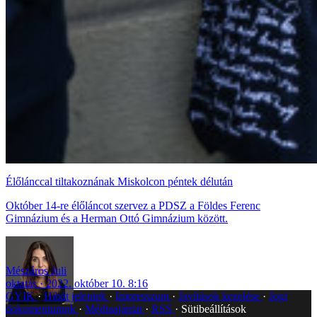
Élőlánccal tiltakoznának Miskolcon péntek délután
Október 14-re élőláncot szervez a PDSZ a Földes Ferenc
Gimnázium és a Herman Ottó Gimnázium között.
Mészáros Juli
oktatás
2022. október 10. 8:16
GYIK
Hibát jelentek
Impresszum
Javítások kezelése
Jogi
dokumentumok
Médiaajánlat
RSS
Sütibeállítások