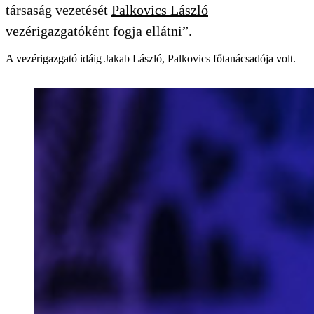
társaság vezetését
Palkovics László
vezérigazgatóként fogja ellátni”.
A vezérigazgató idáig Jakab László, Palkovics főtanácsadója volt.