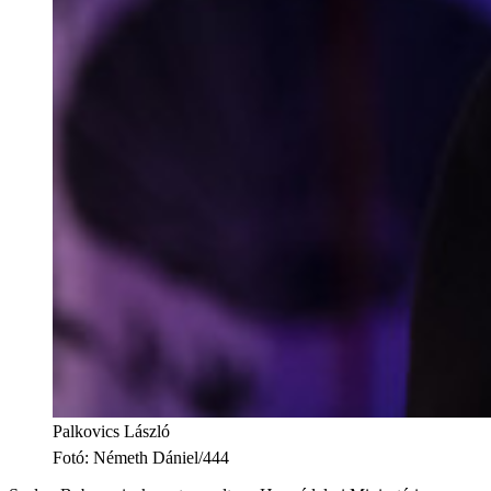
Palkovics László
Fotó
:
Németh Dániel/444