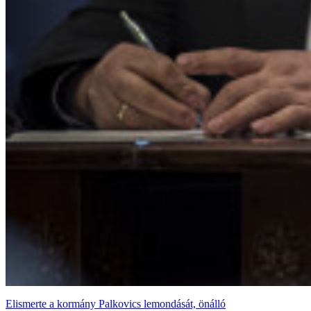
Elismerte a kormány Palkovics lemondását, önálló