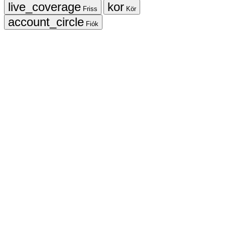
Friss
Kör
Fiók