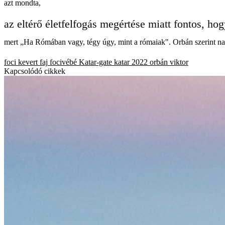
azt mondta,
az eltérő életfelfogás megértése miatt fontos, ho
mert „Ha Rómában vagy, tégy úgy, mint a rómaiak". Orbán szerint na
foci
kevert faj
focivébé
Katar-gate
katar 2022
orbán viktor
Kapcsolódó cikkek