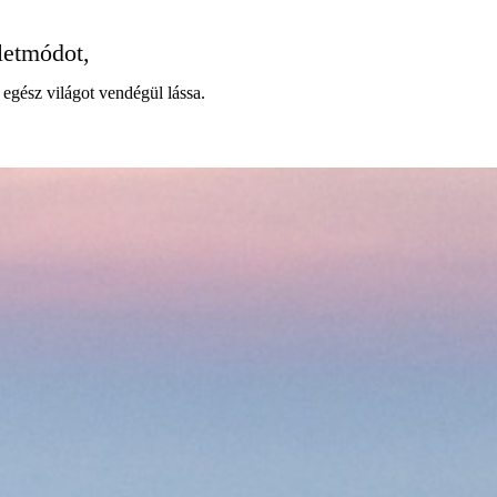
életmódot,
 egész világot vendégül lássa.