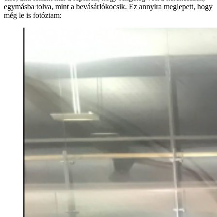
egymásba tolva, mint a bevásárlókocsik. Ez annyira meglepett, hogy
még le is fotóztam: