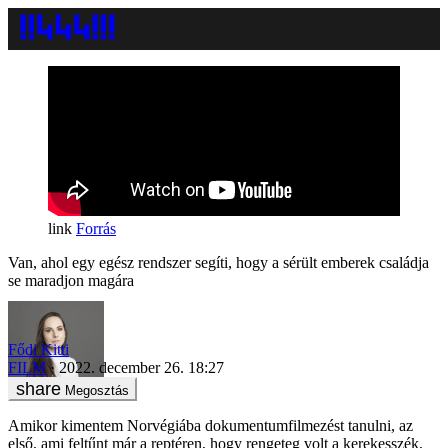
Forrás
Van, ahol egy egész rendszer segíti, hogy a sérült emberek családja
se maradjon magára
Fődi Kitti
FILM
2022. december 26. 18:27
Megosztás
Amikor kimentem Norvégiába dokumentumfilmezést tanulni, az
első, ami feltűnt már a reptéren, hogy rengeteg volt a kerekesszék,