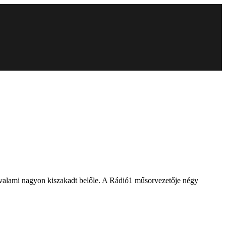
 valami nagyon kiszakadt belőle. A Rádió1 műsorvezetője négy