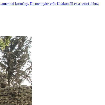
 az amerikai kormány. De mennyire erős lábakon áll ez a sztori ahhoz