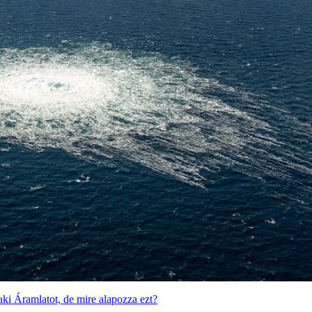
aki Áramlatot, de mire alapozza ezt?