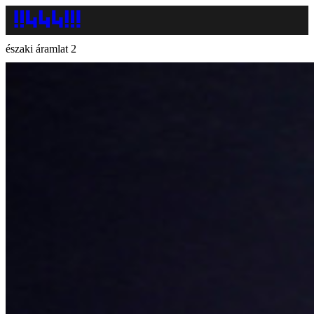
északi áramlat 2