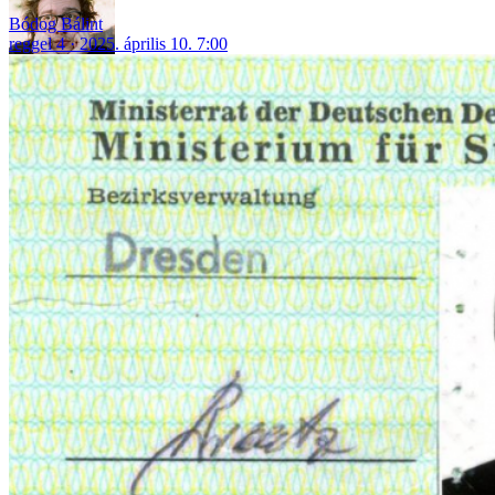
Bódog Bálint
reggel 4
2025. április 10. 7:00