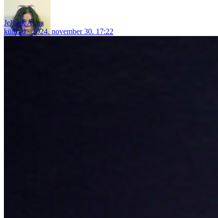
Jelinek Anna
külföld
2024. november 30. 17:22