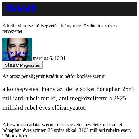
A kéthavi orosz költségvetési hiány megközelítette az éves
tervezettet
Botos Tamás
külföld
2023. március 6. 16:01
Megosztás
Az orosz pénzügyminisztérium hétfői közlése szerint
a költségvetési hiány az idei első két hónapban 2581
milliárd rubelt tett ki, ami megközelítette a 2925
milliárd rubel éves előirányzatot.
A beszámoló adatai szerint a költségvetés bevétele az első két
hónapban éves szinten 25 százalékkal, 3163 milliárd rubelre esett.
Többek közt