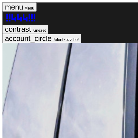
Menü
Kinézet
Jelentkezz be!