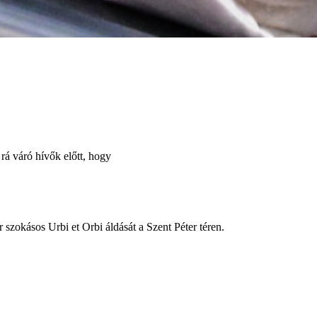
 rá váró hívők előtt, hogy
 szokásos Urbi et Orbi áldását a Szent Péter téren.