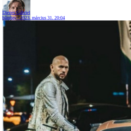
Dienes Gábriel
bűnügy
2023. március 31. 20:04