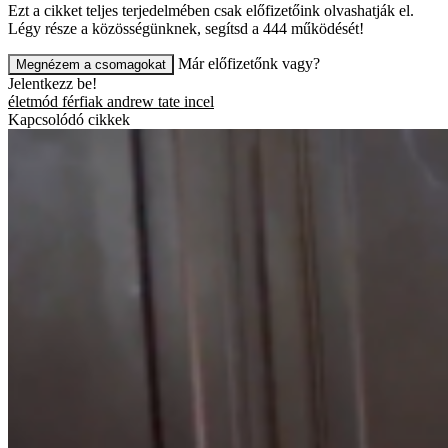
Ezt a cikket teljes terjedelmében csak előfizetőink olvashatják el.
Légy része a közösségünknek, segítsd a 444 működését!
Már előfizetőnk vagy?
Megnézem a csomagokat
Jelentkezz be!
életmód
férfiak
andrew tate
incel
Kapcsolódó cikkek