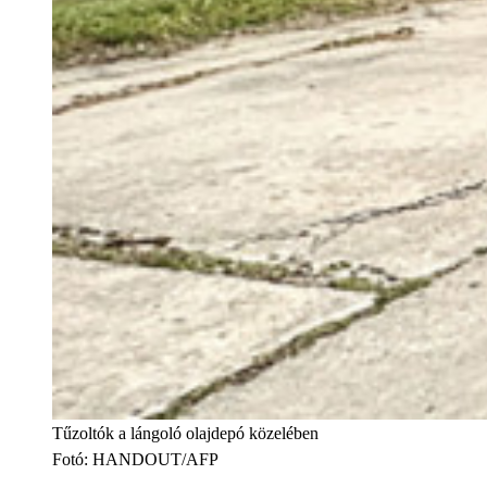
Tűzoltók a lángoló olajdepó közelében
Fotó
:
HANDOUT/AFP