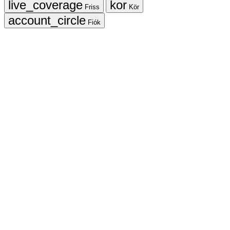
Friss
Kör
Fiók