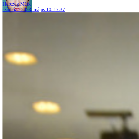
Herczeg Márk
színház
2023. május 10. 17:37