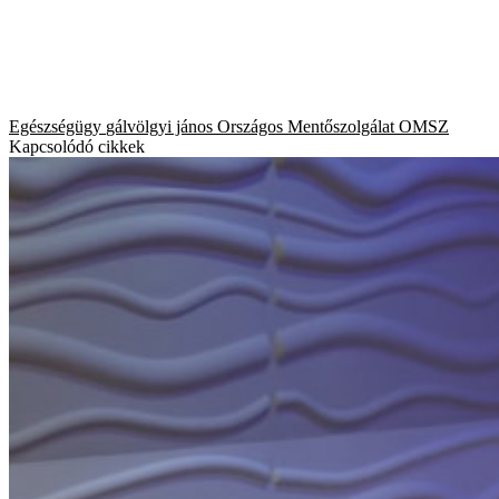
Egészségügy
gálvölgyi jános
Országos Mentőszolgálat
OMSZ
Kapcsolódó cikkek