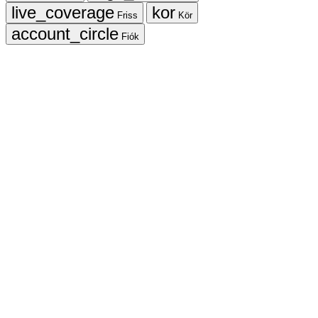
Friss
Kör
Fiók