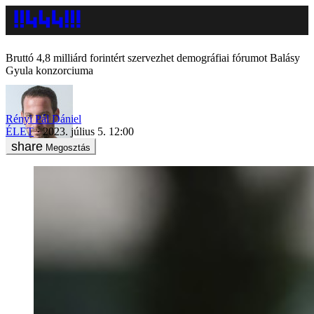
Bruttó 4,8 milliárd forintért szervezhet demográfiai fórumot Balásy
Gyula konzorciuma
Rényi Pál Dániel
ÉLET
2023. július 5. 12:00
Megosztás