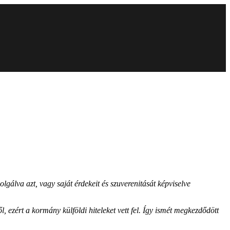
gálva azt, vagy saját érdekeit és szuverenitását képviselve
 ezért a kormány külföldi hiteleket vett fel. Így ismét megkezdődött