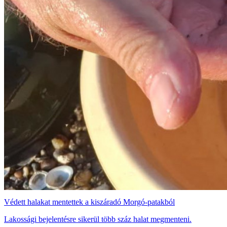
Védett halakat mentettek a kiszáradó Morgó-patakból
Lakossági bejelentésre sikerül több száz halat megmenteni.