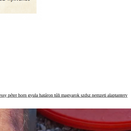
ssy péter
horn gyula
határon túli magyarok
szdsz
nemzeti alaptanterv