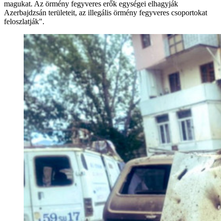
magukat. Az örmény fegyveres erők egységei elhagyják
Azerbajdzsán területeit, az illegális örmény fegyveres csoportokat
feloszlatják".