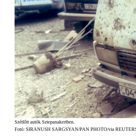
Szétlőtt autók Sztepanakertben.
Fotó
:
SIRANUSH SARGSYAN/PAN PHOTO/via REUTER