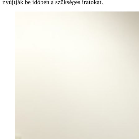
nyújtják be időben a szükséges iratokat.