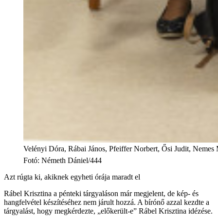
Velényi Dóra, Rábai János, Pfeiffer Norbert, Ősi Judit, Nemes 
Fotó
:
Németh Dániel/444
Azt rúgta ki, akiknek egyheti órája maradt el
Rábel Krisztina a pénteki tárgyaláson már megjelent, de kép- és
hangfelvétel készítéséhez nem járult hozzá. A bírónő azzal kezdte a
tárgyalást, hogy megkérdezte, „előkerült-e” Rábel Krisztina idézése.