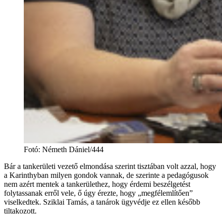
Fotó
:
Németh Dániel/444
Bár a tankerületi vezető elmondása szerint tisztában volt azzal, hogy
a Karinthyban milyen gondok vannak, de szerinte a pedagógusok
nem azért mentek a tankerülethez, hogy érdemi beszélgetést
folytassanak erről vele, ő úgy érezte, hogy „megfélemlítően”
viselkedtek. Sziklai Tamás, a tanárok ügyvédje ez ellen később
tiltakozott.