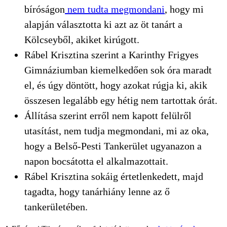
bíróságon
nem tudta megmondani
, hogy mi
alapján választotta ki azt az öt tanárt a
Kölcseyből, akiket kirúgott.
Rábel Krisztina szerint a Karinthy Frigyes
Gimnáziumban kiemelkedően sok óra maradt
el, és úgy döntött, hogy azokat rúgja ki, akik
összesen legalább egy hétig nem tartottak órát.
Állítása szerint erről nem kapott felülről
utasítást, nem tudja megmondani, mi az oka,
hogy a Belső-Pesti Tankerület ugyanazon a
napon bocsátotta el alkalmazottait.
Rábel Krisztina sokáig értetlenkedett, majd
tagadta, hogy tanárhiány lenne az ő
tankerületében.