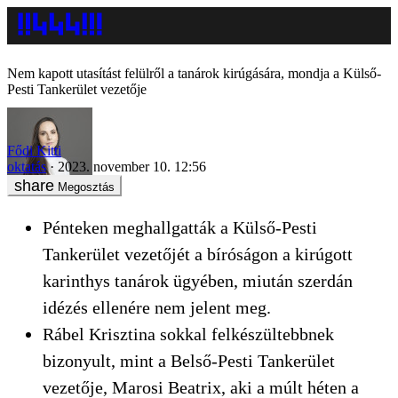
Nem kapott utasítást felülről a tanárok kirúgására, mondja a Külső-
Pesti Tankerület vezetője
Fődi Kitti
oktatás
2023. november 10. 12:56
Megosztás
Pénteken meghallgatták a Külső-Pesti
Tankerület vezetőjét a bíróságon a kirúgott
karinthys tanárok ügyében, miután szerdán
idézés ellenére nem jelent meg.
Rábel Krisztina sokkal felkészültebbnek
bizonyult, mint a Belső-Pesti Tankerület
vezetője, Marosi Beatrix, aki a múlt héten a