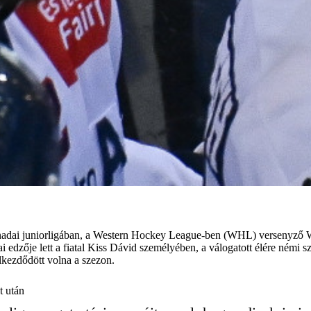
kanadai juniorligában, a Western Hockey League-ben (WHL) versenyző
zai edzője lett a fiatal Kiss Dávid személyében, a válogatott élére ném
kezdődött volna a szezon.
t után