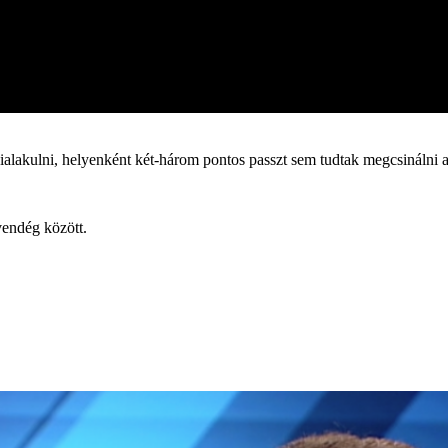
ialakulni, helyenként két-három pontos passzt sem tudtak megcsinálni a
vendég között.