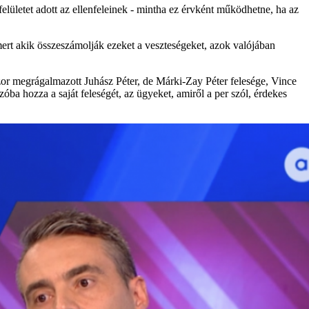
felületet adott az ellenfeleinek - mintha ez érvként működhetne, ha az
 mert akik összeszámolják ezeket a veszteségeket, azok valójában
zor megrágalmazott Juhász Péter, de Márki-Zay Péter felesége, Vince
ba hozza a saját feleségét, az ügyeket, amiről a per szól, érdekes