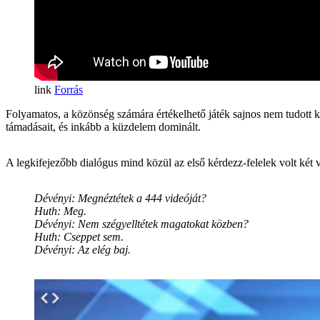
Forrás
Folyamatos, a közönség számára értékelhető játék sajnos nem tudott k
támadásait, és inkább a küzdelem dominált.
A legkifejezőbb dialógus mind közül az első kérdezz-felelek volt két 
Dévényi: Megnéztétek a 444 videóját?
Huth: Meg.
Dévényi: Nem szégyelltétek magatokat közben?
Huth: Cseppet sem.
Dévényi: Az elég baj.