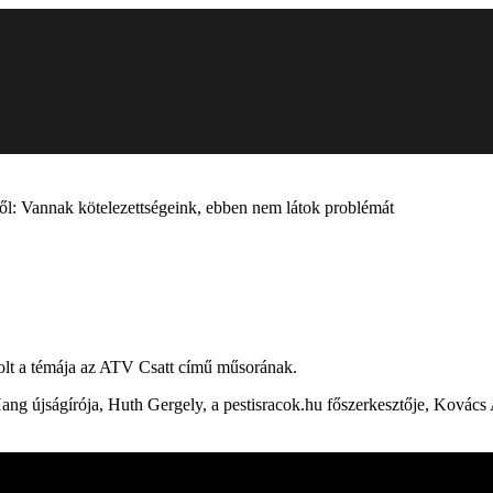
l: Vannak kötelezettségeink, ebben nem látok problémát
lt a témája az ATV Csatt című műsorának.
ng újságírója, Huth Gergely, a pestisracok.hu főszerkesztője, Kovács