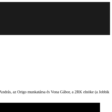
 András, az Origo munkatársa és Vona Gábor, a 2RK elnöke (a Jobbik