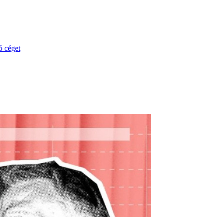
ó céget