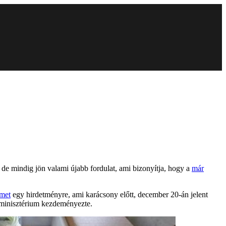
de mindig jön valami újabb fordulat, ami bizonyítja, hogy a
már
lmet
egy hirdetményre, ami karácsony előtt, december 20-án jelent
gyminisztérium kezdeményezte.