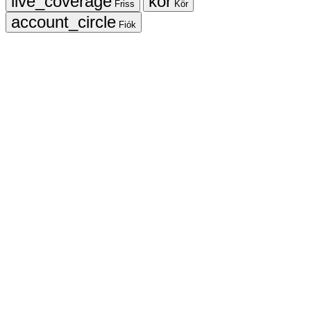
Friss
Kör
Fiók