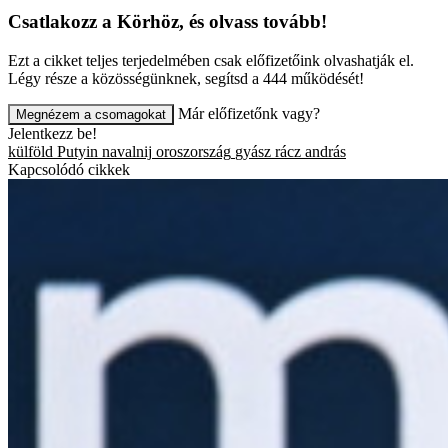
Csatlakozz a Körhöz, és olvass tovább!
Ezt a cikket teljes terjedelmében csak előfizetőink olvashatják el.
Légy része a közösségünknek, segítsd a 444 működését!
Már előfizetőnk vagy?
Megnézem a csomagokat
Jelentkezz be!
külföld
Putyin
navalnij
oroszország
gyász
rácz andrás
Kapcsolódó cikkek