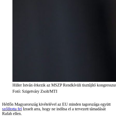
Hiller István érkezik az MSZP Rendkívüli tisztújító kongressz
Fotó
:
Szigetváry Zsolt/MTI
Hétfőn Magyarország kivételével az EU minden tagországa együtt
szólította fel
Izraelt arra, hogy ne indítsa el a tervezett támadását
Rafah ellen.