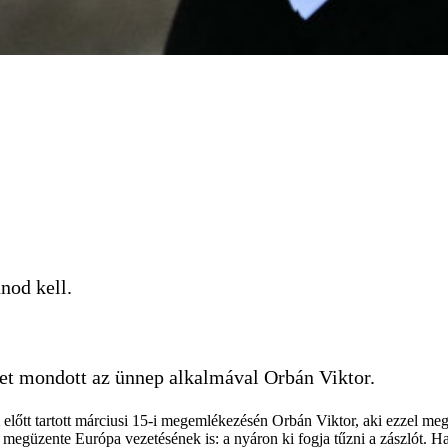
nod kell.
det mondott az ünnep alkalmával Orbán Viktor.
előtt tartott márciusi 15-i megemlékezésén Orbán Viktor, aki ezzel meg
megüzente Európa vezetésének is: a nyáron ki fogja tűzni a zászlót. Ha