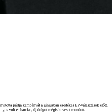
nyitotta pártja kampányát a júniusban esedékes EP-választások előtt.
ngos volt és harcias, új dolgot mégis keveset mondott.