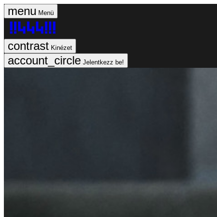
Menü
Kinézet
Jelentkezz be!