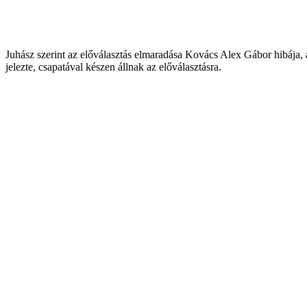
Juhász szerint az előválasztás elmaradása Kovács Alex Gábor hibája, a
jelezte, csapatával készen állnak az előválasztásra.