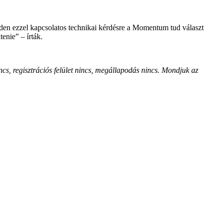
inden ezzel kapcsolatos technikai kérdésre a Momentum tud választ
enie” – írták.
incs, regisztrációs felület nincs, megállapodás nincs. Mondjuk az