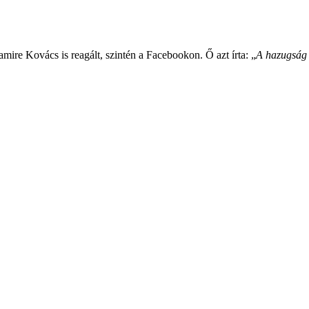
mire Kovács is reagált, szintén a Facebookon. Ő azt írta: „
A hazugság 