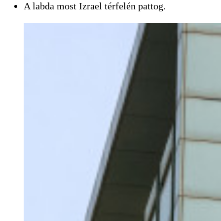
A labda most Izrael térfelén pattog.