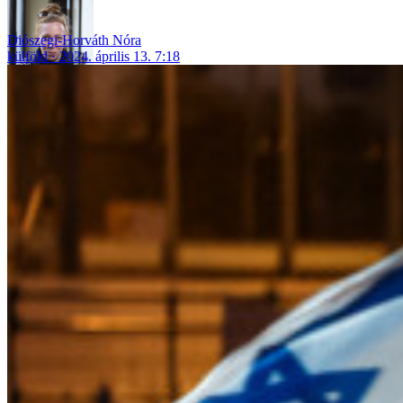
Diószegi-Horváth Nóra
külföld
2024. április 13. 7:18