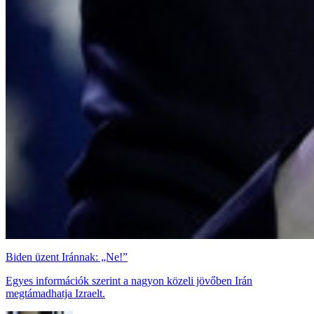
Biden üzent Iránnak: „Ne!”
Egyes információk szerint a nagyon közeli jövőben Irán
megtámadhatja Izraelt.