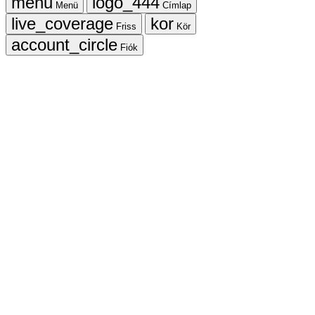
Menü
Címlap
Friss
Kör
Fiók