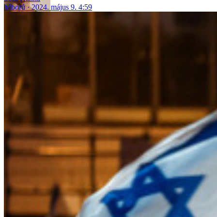
háború
2024. május 9. 4:59