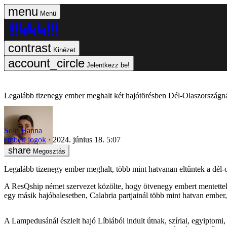
Menü
Kinézet
Jelentkezz be!
Legalább tizenegy ember meghalt két hajótörésben Dél-Olaszországn
Solti Hanna
emberi jogok
2024. június 18. 5:07
Megosztás
Legalább tizenegy ember meghalt, több mint hatvanan eltűntek a dél-
A ResQship német szervezet közölte, hogy ötvenegy embert mentettek 
egy másik hajóbalesetben, Calabria partjainál több mint hatvan ember, 
A Lampedusánál észlelt hajó Líbiából indult útnak, szíriai, egyiptomi