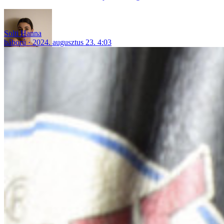
Solti Hanna
háború
2024. augusztus 23. 4:03