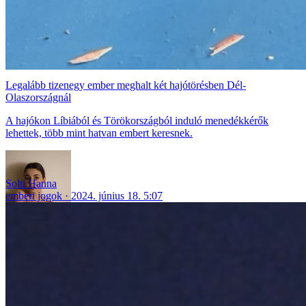
Legalább tizenegy ember meghalt két hajótörésben Dél-
Olaszországnál
A hajókon Líbiából és Törökországból induló menedékkérők
lehettek, több mint hatvan embert keresnek.
Solti Hanna
emberi jogok
2024. június 18. 5:07