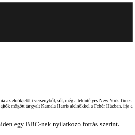
ia az elnökjelölti versenyből, sőt, még a tekintélyes New York Times
 ajtók mögött tárgyalt Kamala Harris alelnökkel a Fehér Házban, írja a
iden egy BBC-nek nyilatkozó forrás szerint.