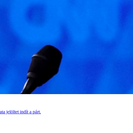
 jelöltet indít a párt.