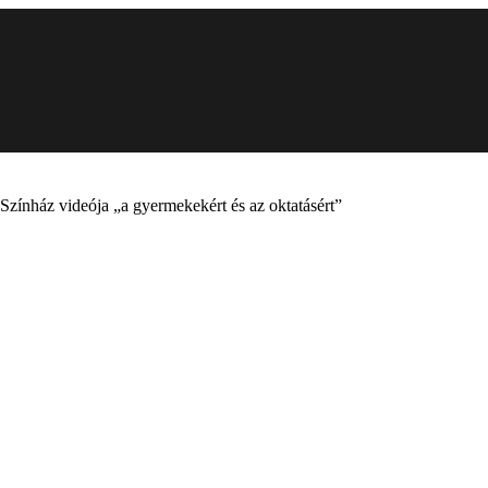
Színház videója „a gyermekekért és az oktatásért”