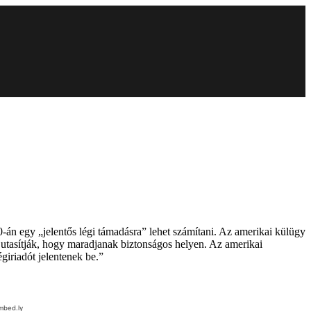
án egy „jelentős légi támadásra” lehet számítani. Az amerikai külügy
a utasítják, hogy maradjanak biztonságos helyen. Az amerikai
giriadót jelentenek be.”