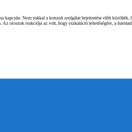
jna kapcsán. Nem sokkal a konzuli szolgálat bejelentése előtt közölték
Az oroszok reakciója az volt, hogy eszkaláció lehetőségére, a harmadi