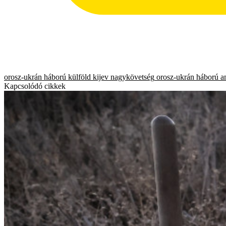
orosz-ukrán háború
külföld
kijev
nagykövetség
orosz-ukrán háború
a
Kapcsolódó cikkek