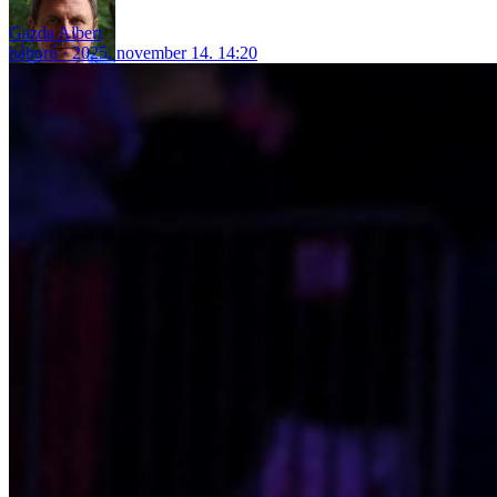
Gazda Albert
háború
2025. november 14. 14:20