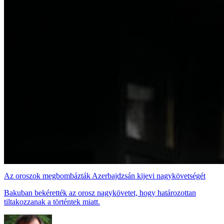
Az oroszok megbombázták Azerbajdzsán kijevi nagykövetségét
Bakuban bekérették az orosz nagykövetet, hogy határozottan
tiltakozzanak a történtek miatt.