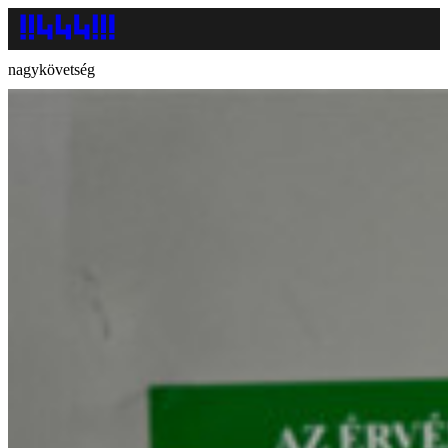
nagykövetség