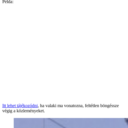
Példa:
Itt lehet tájékozódni
, ha valaki ma vonatozna, feltétlen böngéssze
végig a közleményeket.