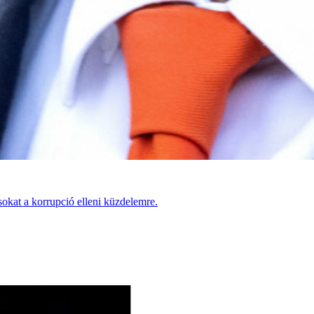
okat a korrupció elleni küzdelemre.