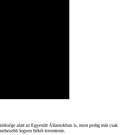
lnöksége alatt az Egyesült Államokban is, most pedig már csak
gnehezebb legyen békét teremtenie.