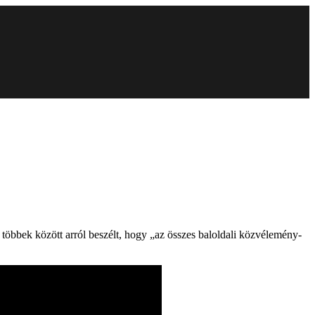
öbbek között arról beszélt, hogy „az összes baloldali közvélemény-