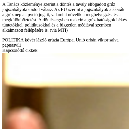
A Tanács közleménye szerint a döntés a tavaly elfogadott grúz
jogszabályokra adott válasz. Az EU szerint a jogszabályok aláássák
a grúz nép alapvető jogait, valamint növelik a megbélyegzést és a
megkülönböztetést. A döntés egyben reakció a grúz hatóságok békés
tüntetőkkel, politikusokkal és a független médiával szemben
alkalmazott fellépésére is. (via MTI)
POLITIKA
kövér lászló
grúzia
Európai Unió
orbán viktor
salva
papuasvili
Kapcsolódó cikkek