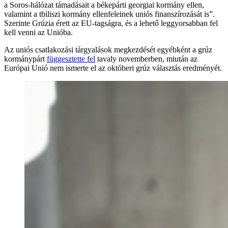
a Soros-hálózat támadásait a békepárti georgiai kormány ellen,
valamint a tbiliszi kormány ellenfeleinek uniós finanszírozását is”.
Szerinte Grúzia érett az EU-tagságra, és a lehető leggyorsabban fel
kell venni az Unióba.
Az uniós csatlakozási tárgyalások megkezdését egyébként a grúz
kormánypárt
függesztette fel
tavaly novemberben, miután az
Európai Unió nem ismerte el az októberi grúz választás eredményét.