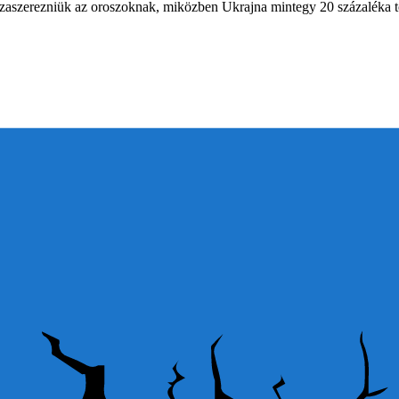
isszaszerezniük az oroszoknak, miközben Ukrajna mintegy 20 százaléka tov