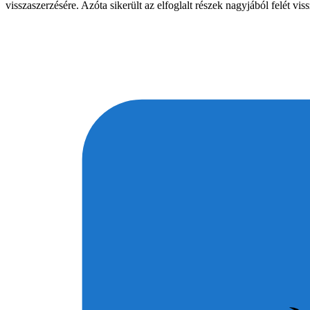
visszaszerzésére. Azóta sikerült az elfoglalt részek nagyjából felét v