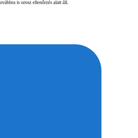
ábbra is orosz ellenőrzés alatt áll.