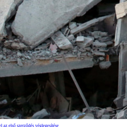
 az első szerződés véglegesítése