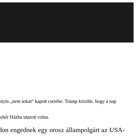
Putyin „nem sokat” kapott cserébe. Trump közölte, hogy a nap
ehér Házba utazott volna.
adon engednek egy orosz állampolgárt az USA-