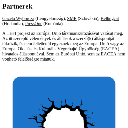
Partnerek
Gazeta Wyborcza
(Lengyelország),
SME
(Szlovákia),
Bellingcat
(Hollandia),
PressOne
(Románia).
A TEFI projekt az Európai Unió társfinanszírozásával valósul meg.
Az itt szereplő vélemények és állítások a szerző(k) álláspontját
tükrözik, és nem feltétlenül egyeznek meg az Európai Unió vagy az
Európai Oktatási és Kulturális Végrehajtó Ügynökség (EACEA)
hivatalos álláspontjával. Sem az Európai Unió, sem az EACEA nem
vonható felelősségre miattuk.