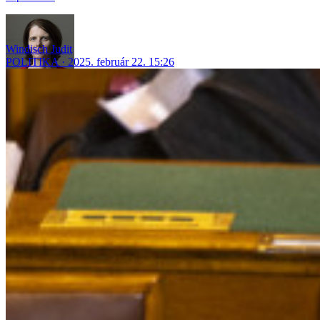
Windisch Judit
POLITIKA
2025. február 22. 15:26