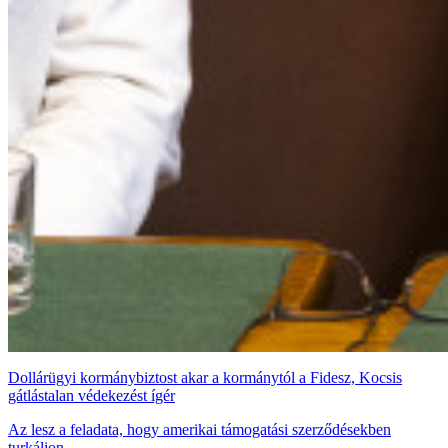
Dollárügyi kormánybiztost akar a kormánytól a Fidesz, Kocsis
gátlástalan védekezést ígér
Az lesz a feladata, hogy amerikai támogatási szerződésekben
turkáljon.