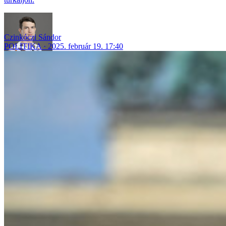
Czinkóczi Sándor
POLITIKA
2025. február 19. 17:40